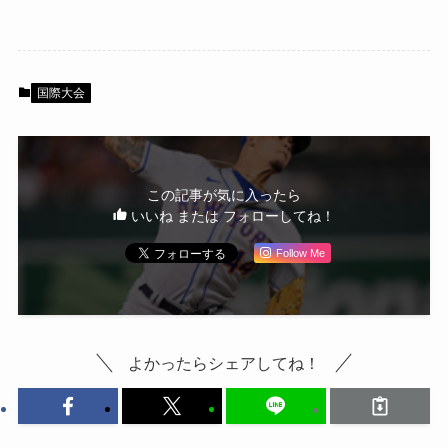
国際大会
この記事が気に入ったら
いいね または フォローしてね！
Follow Me
よかったらシェアしてね！