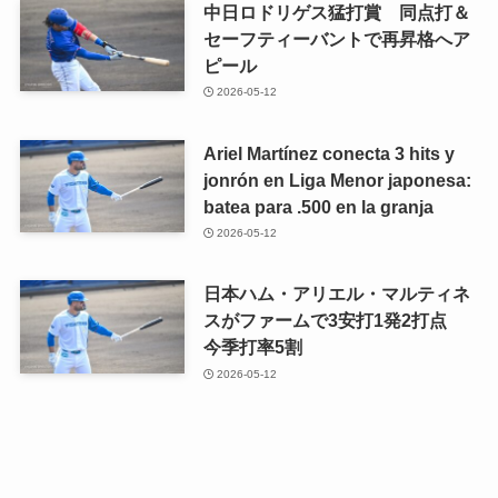
中日ロドリゲス猛打賞 同点打＆
セーフティーバントで再昇格へア
ピール
2026-05-12
Ariel Martínez conecta 3 hits y
jonrón en Liga Menor japonesa:
batea para .500 en la granja
2026-05-12
日本ハム・アリエル・マルティネ
スがファームで3安打1発2打点
今季打率5割
2026-05-12