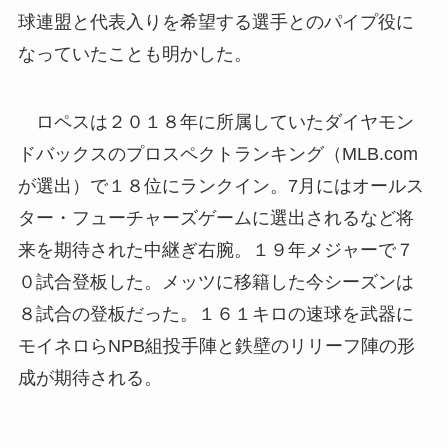
球連盟と代表入りを希望する選手とのパイプ役に
なっていたことも明かした。
ロペスは２０１８年に所属していたダイヤモン
ドバックスのプロスペクトランキング（MLB.com
が選出）で１８位にランクイン。7月にはオールス
ター・フューチャーズゲームに選出されるなど将
来を期待された中継ぎ右腕。１９年メジャーで７
０試合登板した。メッツに移籍した今シーズンは
８試合の登板だった。１６１キロの速球を武器に
モイネロらNPB組投手陣と鉄壁のリリーフ陣の形
成が期待される。