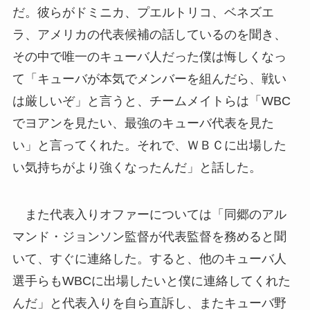
だ。彼らがドミニカ、プエルトリコ、ベネズエ
ラ、アメリカの代表候補の話しているのを聞き、
その中で唯一のキューバ人だった僕は悔しくなっ
て「キューバが本気でメンバーを組んだら、戦い
は厳しいぞ」と言うと、チームメイトらは「WBC
でヨアンを見たい、最強のキューバ代表を見た
い」と言ってくれた。それで、ＷＢＣに出場した
い気持ちがより強くなったんだ」と話した。
また代表入りオファーについては「同郷のアル
マンド・ジョンソン監督が代表監督を務めると聞
いて、すぐに連絡した。すると、他のキューバ人
選手らもWBCに出場したいと僕に連絡してくれた
んだ」と代表入りを自ら直訴し、またキューバ野