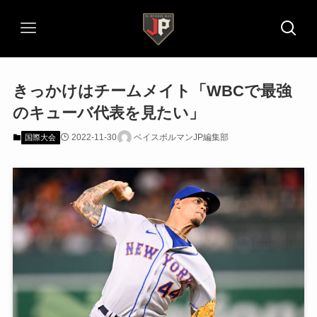
きっかけはチームメイト「WBCで最強
のキューバ代表を見たい」
2022-11-30
ベイスボルマンJP編集部
国際大会