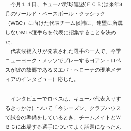
今月１４日、キューバ野球連盟(ＦＣＢ)は来年3
月のワールド・ベースボール・クラシック
（WBC）に向けた代表チーム候補に、連盟に所属
しないMLB選手らを代表に招集することを決め
た。
代表候補入りが発表された選手の一人で、今季
ニューヨーク・メッツでプレーするヨアン・ロペ
スが彼の故郷であるヌエバ・へローナの現地メデ
ィアのインタビューに応じた。
インタビューでロペスは、キューバ代表入りす
るきっかけについて「今シーズン、クラブハウス
で試合の準備をしているとき、チームメイトとＷ
ＢＣに出場する選手についてよく話題になったん