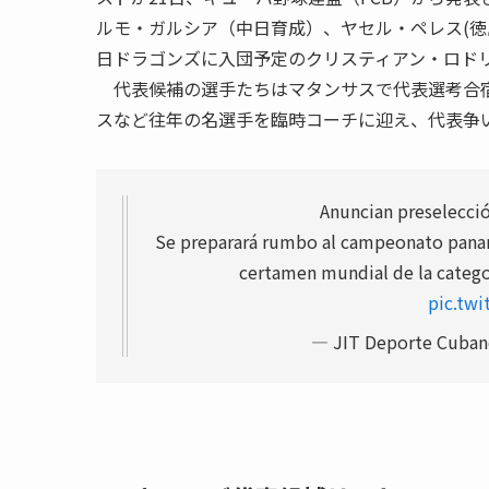
ルモ・ガルシア（中日育成）、ヤセル・ペレス(徳
日ドラゴンズに入団予定のクリスティアン・ロド
代表候補の選手たちはマタンサスで代表選考合宿
スなど往年の名選手を臨時コーチに迎え、代表争
Anuncian preselecci
Se preparará rumbo al campeonato panam
certamen mundial de la catego
pic.tw
— JIT Deporte Cubano