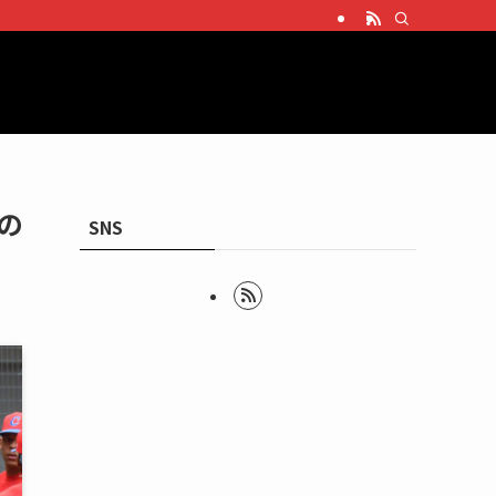
の
SNS