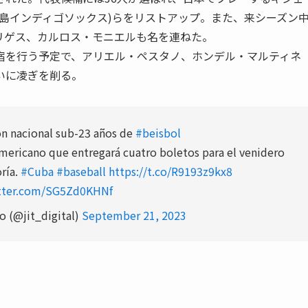
島インディゴソックス)らをリストアップ。また、来シーズン
リゲス、カルロス・モニエルも名を連ねた。
を行う予定で、アリエル・ペスタノ、ホンデル・マルティネ
いに凌ぎを削る。
ón nacional sub-23 años de
#beisbol
ericano que entregará cuatro boletos para el venidero
ría.
#Cuba
#baseball
https://t.co/R9193z9kx8
itter.com/SG5Zd0KHNf
 (@jit_digital)
September 21, 2023