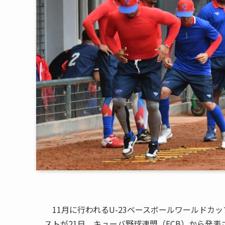
11月に行われるU-23ベースボールワールドカッ
ストが21日、キューバ野球連盟（FCB）から発