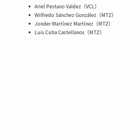
Ariel Pestano Valdez（VCL）
Wilfredo Sánchez González（MTZ）
Jonder Martínez Martínez（MTZ）
Luis Cuba Castellanos（MTZ）