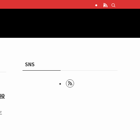
SNS
投
三