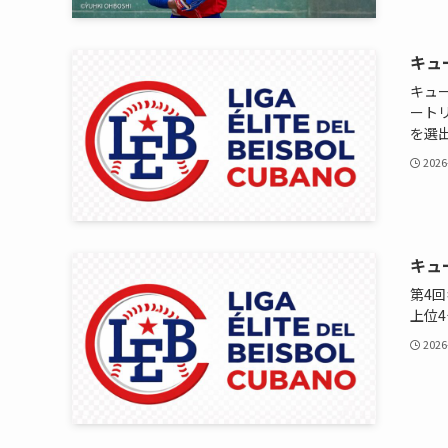
キュ
キュ
ート
を選出
2026
キュ
第4
上位
2026