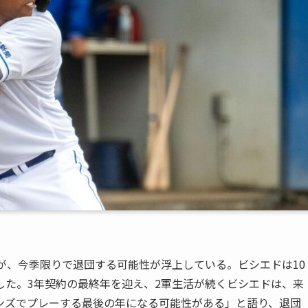
が、今季限りで退団する可能性が浮上している。ビシエドは10
した。3年契約の最終年を迎え、2軍生活が続くビシエドは、来
ンズでプレーする最後の年になる可能性がある」と語り、退団