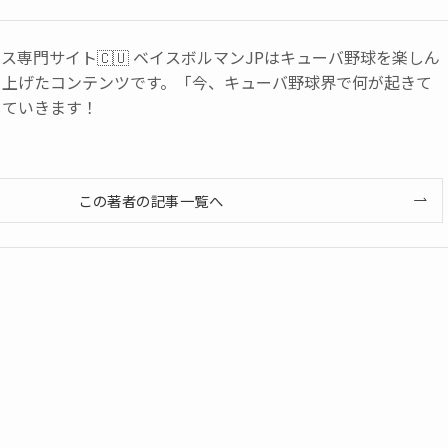
ス専門サイト🇨🇺 ベイスボルマンJPはキューバ野球を楽しん
ち上げたコンテンツです。「今、キューバ野球界で何が起きて
していきます！
この著者の記事一覧へ