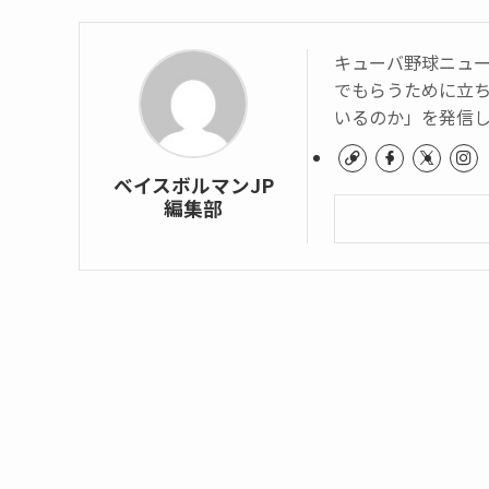
キューバ野球ニュー
でもらうために立
いるのか」を発信
ベイスボルマンJP
編集部