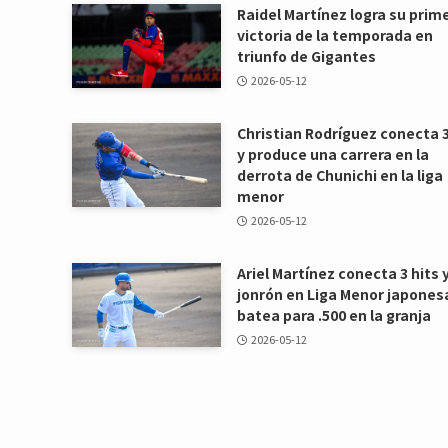
Raidel Martínez logra su prim
victoria de la temporada en
triunfo de Gigantes
2026-05-12
Christian Rodríguez conecta 3
y produce una carrera en la
derrota de Chunichi en la liga
menor
2026-05-12
Ariel Martínez conecta 3 hits 
jonrón en Liga Menor japones
batea para .500 en la granja
2026-05-12