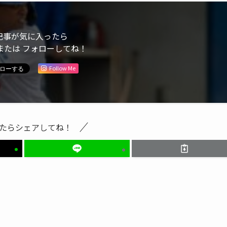
記事が気に入ったら
または フォローしてね！
Follow Me
たらシェアしてね！