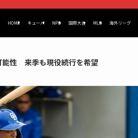
HOME
キューバ
NPB
国際大会
MLB
海外リーグ
可能性 来季も現役続行を希望