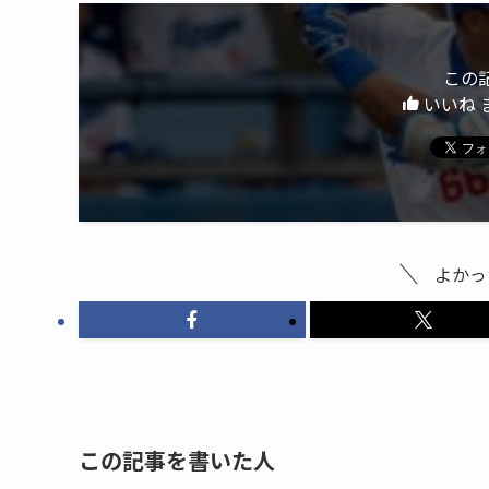
この
いいね 
よかっ
この記事を書いた人