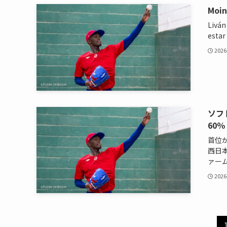
Moin
Liván
estar
2026
ソフ
60％
首位
西日
ァーム
2026