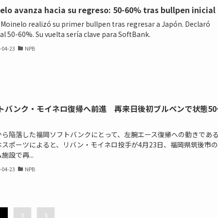
elo avanza hacia su regreso: 50-60% tras bullpen inicial
 Moinelo realizó su primer bullpen tras regresar a Japón. Declaró
 al 50-60%. Su vuelta sería clave para SoftBank.
-04-23
NPB
トバンク・モイネロ復帰へ前進 再来日後初ブルペンで状態50
から陥落した福岡ソフトバンクにとって、左腕エース復帰への動きであ
本スポーツによると、リバン・モイネロ投手が4月23日、福岡県筑後市
施設で再...
-04-23
NPB
1
2
3