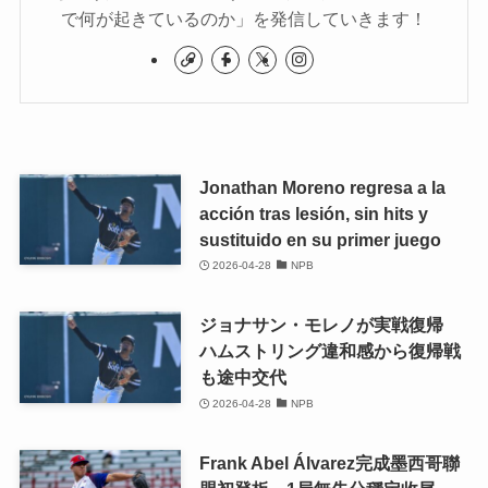
で何が起きているのか」を発信していきます！
Jonathan Moreno regresa a la
acción tras lesión, sin hits y
sustituido en su primer juego
2026-04-28
NPB
ジョナサン・モレノが実戦復帰
ハムストリング違和感から復帰戦
も途中交代
2026-04-28
NPB
Frank Abel Álvarez完成墨西哥聯