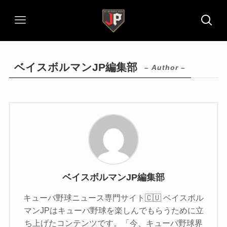
ベイスボルマンJP編集部
– Author –
ベイスボルマンJP編集部
キューバ野球ニュース専門サイト🇨🇺 ベイスボル
マンJPはキューバ野球を楽しんでもらうために立
ち上げたコンテンツです。「今、キューバ野球界