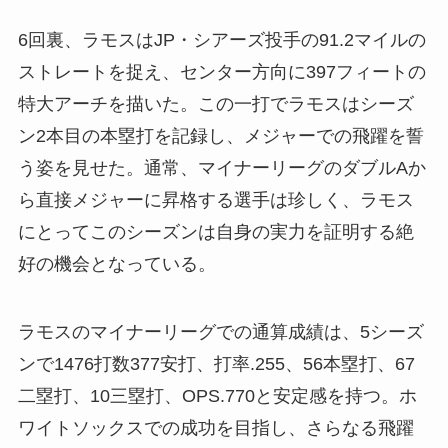
6回裏、ラモスはJP・シアーズ投手の91.2マイルの
ストレートを捉え、センター方向に397フィートの
特大アーチを描いた。この一打でラモスはシーズ
ン2本目の本塁打を記録し、メジャーでの飛躍を誓
う姿を見せた。通常、マイナーリーグのダブルAか
ら直接メジャーに昇格する選手は珍しく、ラモス
にとってこのシーズンは自身の実力を証明する絶
好の機会となっている。
ラモスのマイナーリーグでの通算成績は、5シーズ
ンで1476打数377安打、打率.255、56本塁打、67
二塁打、10三塁打、OPS.770と安定感を持つ。ホ
ワイトソックスでの成功を目指し、さらなる飛躍