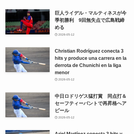
巨人ライデル・マルティネスが今
季初勝利 9回無失点で広島戦締
める
2026-05-12
Christian Rodríguez conecta 3
hits y produce una carrera en la
derrota de Chunichi en la liga
menor
2026-05-12
中日ロドリゲス猛打賞 同点打＆
セーフティーバントで再昇格へア
ピール
2026-05-12
Ariel Martínez conecta 3 hits y