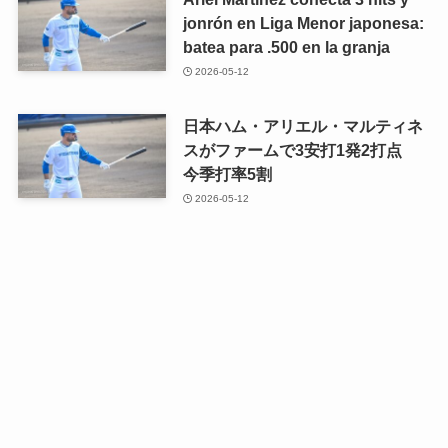
jonrón en Liga Menor japonesa:
batea para .500 en la granja
2026-05-12
日本ハム・アリエル・マルティネ
スがファームで3安打1発2打点
今季打率5割
2026-05-12