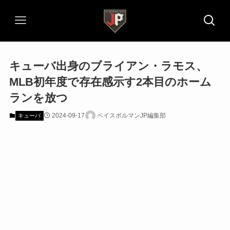
キューバ出身のブライアン・ラモス、
MLB初年度で存在感示す2本目のホーム
ランを放つ
2024-09-17
ベイスボルマンJP編集部
キューバ