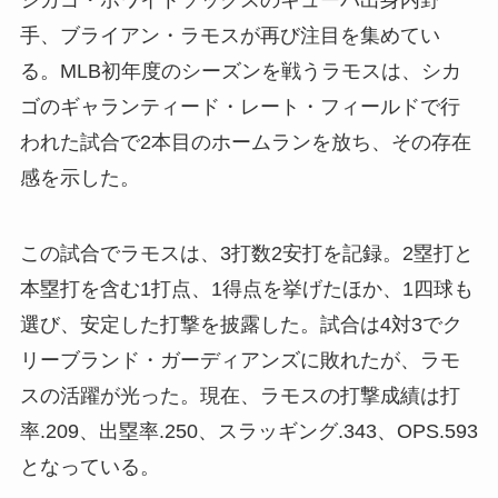
シカゴ・ホワイトソックスのキューバ出身内野
手、ブライアン・ラモスが再び注目を集めてい
る。MLB初年度のシーズンを戦うラモスは、シカ
ゴのギャランティード・レート・フィールドで行
われた試合で2本目のホームランを放ち、その存在
感を示した。
この試合でラモスは、3打数2安打を記録。2塁打と
本塁打を含む1打点、1得点を挙げたほか、1四球も
選び、安定した打撃を披露した。試合は4対3でク
リーブランド・ガーディアンズに敗れたが、ラモ
スの活躍が光った。現在、ラモスの打撃成績は打
率.209、出塁率.250、スラッギング.343、OPS.593
となっている。