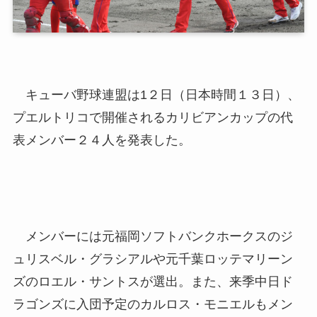
キューバ野球連盟は1２日（日本時間１３日）、
プエルトリコで開催されるカリビアンカップの代
表メンバー２４人を発表した。
メンバーには元福岡ソフトバンクホークスのジ
ュリスベル・グラシアルや元千葉ロッテマリーン
ズのロエル・サントスが選出。また、来季中日ド
ラゴンズに入団予定のカルロス・モニエルもメン