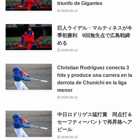
triunfo de Gigantes
2026-05-12
巨人ライデル・マルティネスが今
季初勝利 9回無失点で広島戦締
める
2026-05-12
Christian Rodríguez conecta 3
hits y produce una carrera en la
derrota de Chunichi en la liga
menor
2026-05-12
中日ロドリゲス猛打賞 同点打＆
セーフティーバントで再昇格へア
ピール
2026-05-12