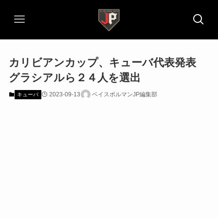
カリビアンカップ、キューバ代表発表
グラシアルら２４人を選出
2023-09-13
ベイスボルマンJP編集部
キューバ