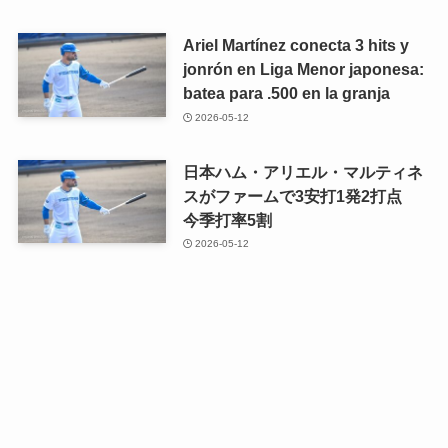
Ariel Martínez conecta 3 hits y
jonrón en Liga Menor japonesa:
batea para .500 en la granja
2026-05-12
日本ハム・アリエル・マルティネ
スがファームで3安打1発2打点
今季打率5割
2026-05-12