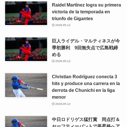
Raidel Martínez logra su primera
victoria de la temporada en
triunfo de Gigantes
2026-05-12
巨人ライデル・マルティネスが今
季初勝利 9回無失点で広島戦締
める
2026-05-12
Christian Rodríguez conecta 3
hits y produce una carrera en la
derrota de Chunichi en la liga
menor
2026-05-12
中日ロドリゲス猛打賞 同点打＆
セーフティーバントで再昇格へア