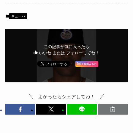
キューバ
この記事が気に入ったら
いいね または フォローしてね！
Follow Me
よかったらシェアしてね！