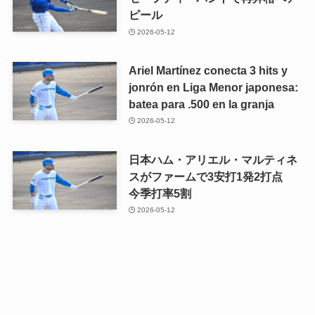
ピール
2026-05-12
Ariel Martínez conecta 3 hits y
jonrón en Liga Menor japonesa:
batea para .500 en la granja
2026-05-12
日本ハム・アリエル・マルティネ
スがファームで3安打1発2打点
今季打率5割
2026-05-12