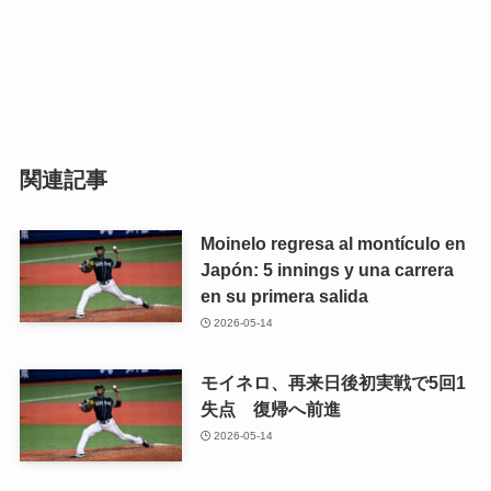
関連記事
Moinelo regresa al montículo en
Japón: 5 innings y una carrera
en su primera salida
2026-05-14
モイネロ、再来日後初実戦で5回1
失点 復帰へ前進
2026-05-14