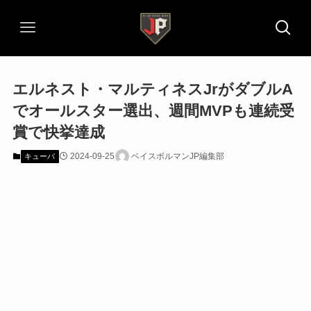
エルネスト・マルティネスJrがダブルA
でオールスター選出、週間MVPも連続受
賞で快挙達成
2024-09-25
ベイスボルマンJP編集部
キューバ