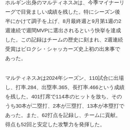
ホルギン出身のマルティネスJrは、今季マイナーリ
ーグで目覚ましい成績を残した。特にシーズン後
半にかけて調子を上げ、8月最終週と9月第1週の2
週連続で週間MVPに選出されるという快挙を達成
した。この記録はチームの歴史に刻まれ、2週連続
受賞はビロクシ・シャッカーズ史上初の出来事で
あった。
マルティネスJrは2024年シーズン、110試合に出場
し、打率.284、出塁率.365、長打率.466という成績
を残した。401打席で114本のヒットを放ち、その
うち30本が二塁打、2本が三塁打、13本が本塁打で
あった。また、62打点を記録し、チームに貢献。
得点も52回と安定した攻撃力を発揮した。