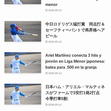
menor
2026-05-12
中日ロドリゲス猛打賞 同点打＆
セーフティーバントで再昇格へア
ピール
2026-05-12
Ariel Martínez conecta 3 hits y
jonrón en Liga Menor japonesa:
batea para .500 en la granja
2026-05-12
日本ハム・アリエル・マルティネ
スがファームで3安打1発2打点
今季打率5割
2026-05-12