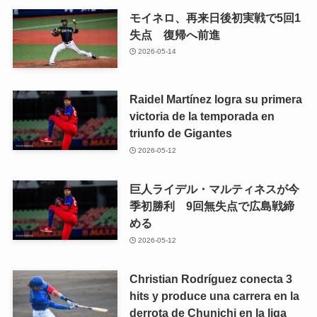
モイネロ、再来日後初実戦で5回1
失点 復帰へ前進
2026-05-14
Raidel Martínez logra su primera
victoria de la temporada en
triunfo de Gigantes
2026-05-12
巨人ライデル・マルティネスが今
季初勝利 9回無失点で広島戦締
める
2026-05-12
Christian Rodríguez conecta 3
hits y produce una carrera en la
derrota de Chunichi en la liga