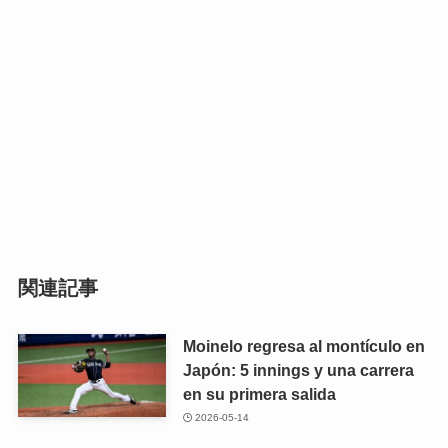
関連記事
Moinelo regresa al montículo en
Japón: 5 innings y una carrera
en su primera salida
2026-05-14