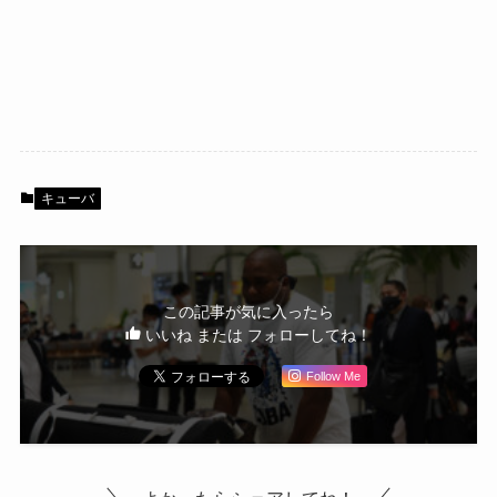
キューバ
この記事が気に入ったら
いいね または フォローしてね！
Follow Me