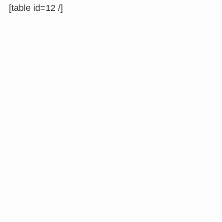
[table id=12 /]