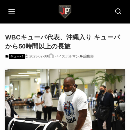
WBCキューバ代表、沖縄入り キューバ
から50時間以上の長旅
2023-02-08
ベイスボルマンJP編集部
キューバ