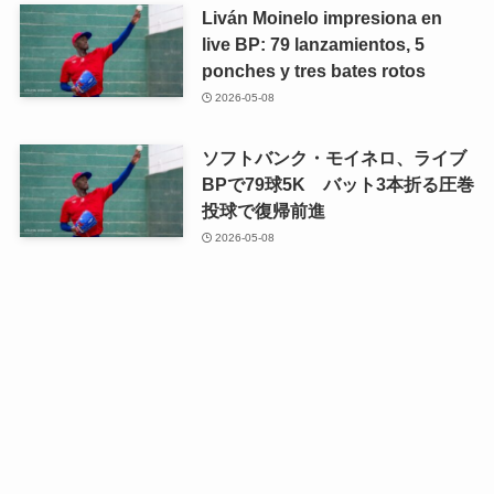
Liván Moinelo impresiona en
live BP: 79 lanzamientos, 5
ponches y tres bates rotos
2026-05-08
ソフトバンク・モイネロ、ライブ
BPで79球5K バット3本折る圧巻
投球で復帰前進
2026-05-08