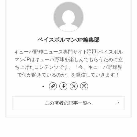
ベイスボルマンJP編集部
キューバ野球ニュース専門サイト🇨🇺 ベイスボル
マンJPはキューバ野球を楽しんでもらうために立
ち上げたコンテンツです。「今、キューバ野球界
で何が起きているのか」を発信していきます！
この著者の記事一覧へ