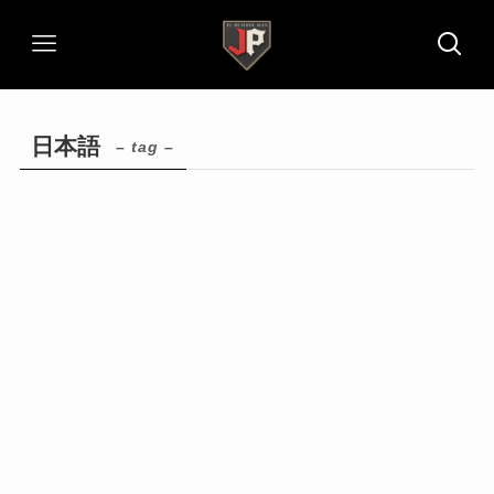
日本語
– tag –