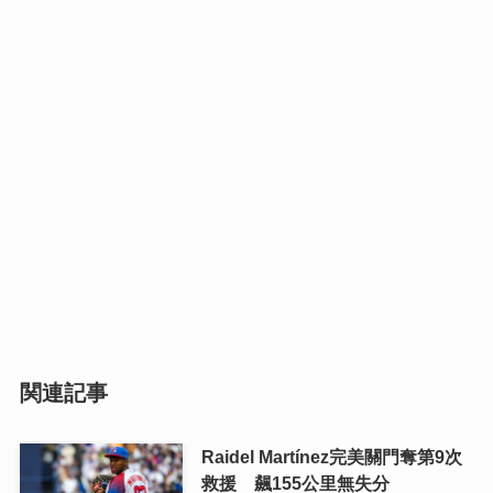
関連記事
Raidel Martínez完美關門奪第9次
救援 飆155公里無失分