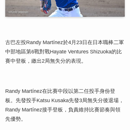
古巴左投Randy Martínez於4月23日在日本職棒二軍
中部地區第6戰對戰Hayate Ventures Shizuoka的比
賽中登板，繳出2局無失分的表現。
Randy Martínez在比賽中段以第二任投手身份登
板。先發投手Katsu Kusaka先發3局無失分後退場，
Randy Martínez接手登板，負責維持比賽節奏與領
先優勢。