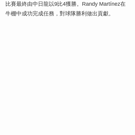
比賽最終由中日龍以9比4獲勝。Randy Martínez在
牛棚中成功完成任務，對球隊勝利做出貢獻。