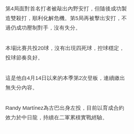
第4局面對首名打者被敲出內野安打，但隨後成功製
造雙殺打，順利化解危機。第5局再被擊出安打，不
過仍成功壓制對手，沒有失分。
本場比賽共投20球，沒有出現四死球，控球穩定，
投球節奏良好。
這是他自4月14日以來的本季第2次登板，連續繳出
無失分內容。
Randy Martínez為古巴出身左投，目前以育成合約
效力於中日龍，持續在二軍累積實戰經驗。