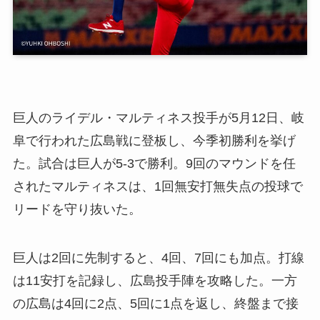
巨人のライデル・マルティネス投手が5月12日、岐
阜で行われた広島戦に登板し、今季初勝利を挙げ
た。試合は巨人が5-3で勝利。9回のマウンドを任
されたマルティネスは、1回無安打無失点の投球で
リードを守り抜いた。
巨人は2回に先制すると、4回、7回にも加点。打線
は11安打を記録し、広島投手陣を攻略した。一方
の広島は4回に2点、5回に1点を返し、終盤まで接