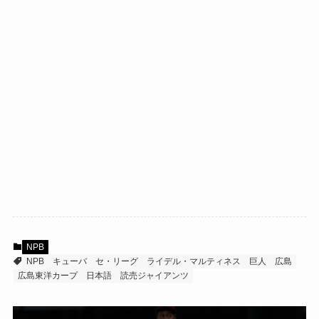
NPB
NPB
キューバ
セ・リーグ
ライデル・マルティネス
巨人
広島
広島東洋カープ
日本語
読売ジャイアンツ