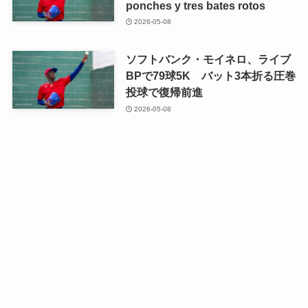
ponches y tres bates rotos
2026-05-08
ソフトバンク・モイネロ、ライブ
BPで79球5K バット3本折る圧巻
投球で復帰前進
2026-05-08