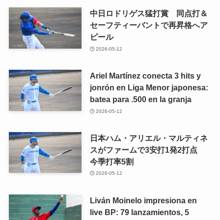
中日ロドリゲス猛打賞 同点打＆
セーフティーバントで再昇格へア
ピール
2026-05-12
Ariel Martínez conecta 3 hits y
jonrón en Liga Menor japonesa:
batea para .500 en la granja
2026-05-12
日本ハム・アリエル・マルティネ
スがファームで3安打1発2打点
今季打率5割
2026-05-12
Liván Moinelo impresiona en
live BP: 79 lanzamientos, 5