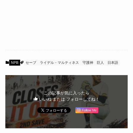
NPB
セーブ
ライデル・マルティネス
守護神
巨人
日本語
この記事が気に入ったら
いいね または フォローしてね！
Follow Me