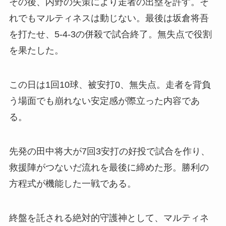
その後、内野の失策により走者の出塁を許す。そ
れでもマルティネスは動じない。最後は坂倉将吾
を打たせ、5-4-3の併殺で試合終了。無失点で役割
を果たした。
この日は1回10球、被安打0、無失点。走者を背負
う場面でも崩れない安定感が際立った内容であ
る。
先発の田中将大が7回3安打の好投で試合を作り、
救援陣がつないだ流れを最後に締めた形。勝利の
方程式が機能した一戦である。
終盤を託される絶対的守護神として、マルティネ