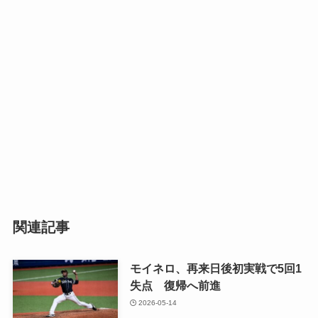
関連記事
モイネロ、再来日後初実戦で5回1
失点 復帰へ前進
2026-05-14