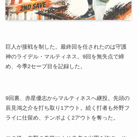
巨人が接戦を制した。最終回を任されたのは守護
神のライデル・マルティネス。9回を無失点で締
め、今季2セーブ目を記録した。
9回裏、赤星優志からマルティネスへ継投。先頭の
辰見鴻之介を打ち取り1アウト。続く打者も外野フ
ライに仕留め、テンポよく2アウトを奪った。